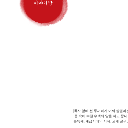
(독사 앞에 선 두꺼비가 어찌 살떨리
몸 속에 수천 수백의 알을 까고 종
본독재, 계급지배의 시대, 고개 떨구