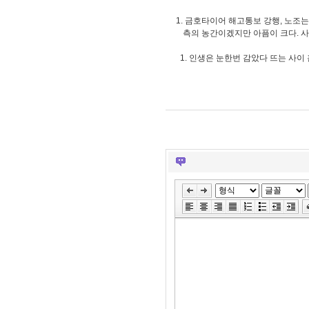
1. 금호타이어 해고통보 강행, 노조
측의 농간이겠지만 아픔이 크다. 사
1. 인생은 눈한번 감았다 뜨는 사이