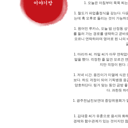
1. 오늘은 아침부터 푹푹 찌
1. 철도가 파업출정식을 갖는다. 다
는데 혹 오후로 돌리는 것이 가능하
1. 원어민 루카스, 오늘 밤 산정동
를 들러 가는 경로를 생략하고 곧바
모르니 연락하라며 영어로 된 나의 
1. 마리까 씨. 까밀 씨가 아무 연
말을 했다. 걱정한 줄 알건 모르건
지만 걱정이 된다.
1. 저녁 시간. 용진이가 미열에 식
보다. 하도 걱정이 되어 기독병원 
양호하단다. 링거 맞는 동안 금방 
다. 과한듯 
1. 광주전남진보연대 중앙위원회가 
1. 김대중 씨가 유훈으로 용서와 화
경제와 함수관계가 있는 것이지만 참