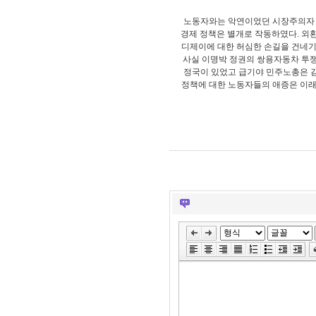
노동자와는 악연이었던 시장주의자 디
경제 정책은 별개로 작동하였다. 외
디제이에 대한 허심한 손길을 건네기
사실 이명박 정권의 쌍용자동차 투쟁
정국이 있었고 급기야 민주노총은 
정책에 대한 노동자들의 애증은 이래