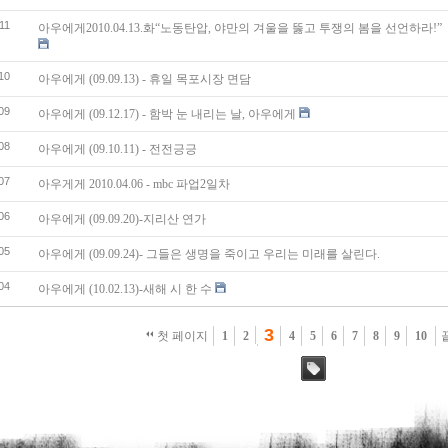
11
아우에게2010.04.13.화“노동탄압, 야만의 겨울을 뚫고 투쟁의 봄을 선언하라!”
10
아우에게 (09.09.13) - 휴일 목포시장 면담
09
아우에게 (09.12.17) - 함박 눈 내리는 날, 아우에게
08
아우에게 (09.10.11) - 전전긍긍
07
아우게게 2010.04.06 - mbc 파업2일차
06
아우에게 (09.09.20)-지리산 연가
05
아우에게 (09.09.24)- 그들은 생명을 죽이고 우리는 미래를 살린다.
04
아우에게 (10.02.13)-새해 시 한 수
3
첫 페이지
1
2
4
5
6
7
8
9
10
태그