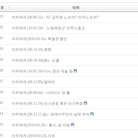
번호
제목
23
아우에게 (09.09.22) - 아! 공무원 노조여!! 민주노조여!!
22
아우에게 (10.02.24) - '노동해방교' 민주노총교'
21
아우에게(2010.03.16)- 특별한 행진
20
아우에게 (09.10.10)-휴휴
19
아우에게 (09.10.20)(화) - 눈물
18
아우에게 (10.02.20)-다시 찾은 재술 형
17
아우에게 (09.12.09)-탈레반
16
아우에게 (09.09.04) - 디바이드 앤 룰
15
아우에게 (09.12.10)-선거운동 혹은 선거투쟁
14
아우에게 (09.12.13.일) - 세계이주민의 날에 부쳐
13
아우에게(2010.03.20) - 황사, 칼 바람
12
아우게게 (2010.03.23)-자유