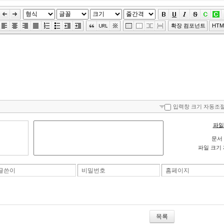
확장 컴포넌트
HT
입력창 크기 자동조
파일
문서 
파일 크기 제한
글쓴이
비밀번호
홈페이지
목록