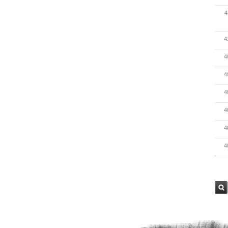
4
4
4
4
4
4
4
4
검색