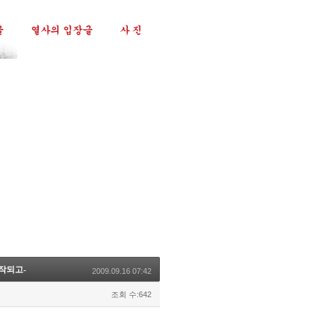
시작되고-
2009.09.16 07:42
조회 수:642