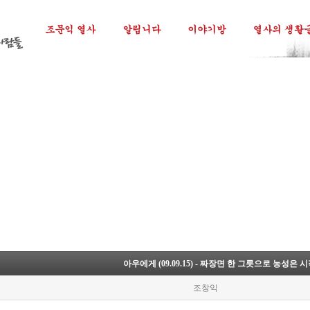
아우에게 (09.09.15) - 짜장면 한 그릇으로 농성은 
조창익