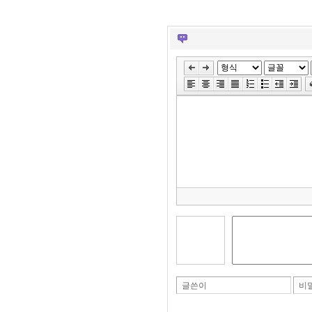
글쓴이
비