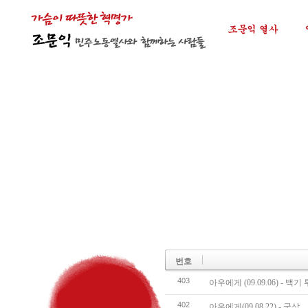
번호
403
아우에게 (09.09.06) - 백기
402
아우에게(09.08.22) - 국상