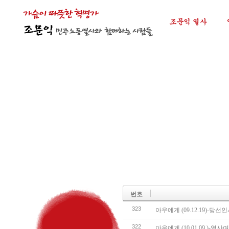
번호
323
아우에게 (09.12.19)-당
322
아우에게 (10.01.09.)-열사