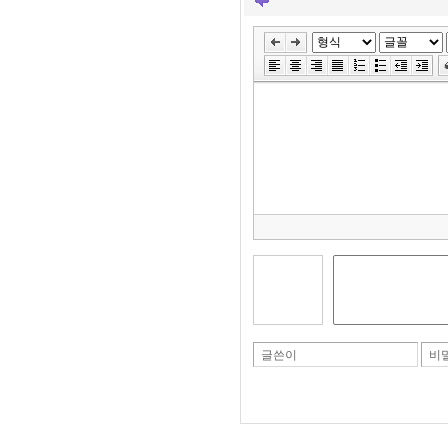
글쓴이
비