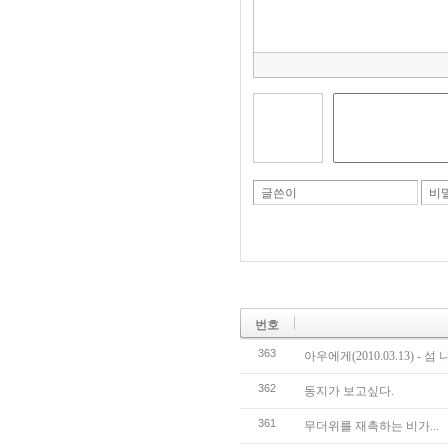
글쓴이
비
번호
363
아우에게(2010.03.13) - 섬
362
동지가 보고싶다.
361
무더위를 재촉하는 비가...