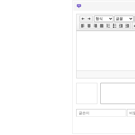
글쓴이
비