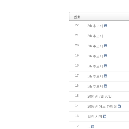
번호
22
3th 추모제
21
3th 추모제
20
3th 추모제
19
3th 추모제
18
3th 추모제
17
3th 추모제
16
3th 추모제
15
2004년 7월 30일
14
2003년 어느 간담회
13
일인 시위
12
...