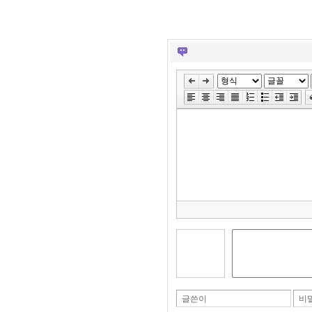
글쓴이
비